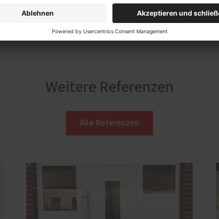
Weitere Referenzen
Alle Referenzen