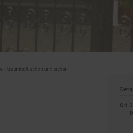
 - traumhaft schön und sicher.
Deta
Ort:
2
D