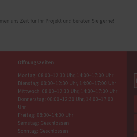
men uns Zeit für Ihr Projekt und beraten Sie gerne!
Öffnungszeiten
Montag: 08:00–12:30 Uhr, 14:00–17:00 Uhr
Dienstag: 08:00–12:30 Uhr, 14:00–17:00 Uhr
Mittwoch: 08:00–12:30 Uhr, 14:00–17:00 Uhr
Donnerstag: 08:00–12:30 Uhr, 14:00–17:00
Uhr
Freitag: 08:00–14:00 Uhr
Samstag: Geschlossen
Sonntag: Geschlossen