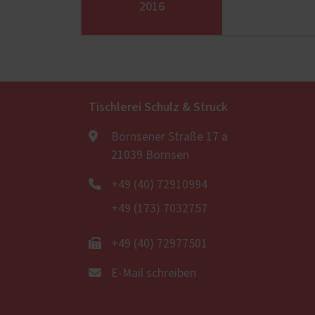
2016
Tischlerei Schulz & Struck
Börnsener Straße 17 a
21039 Börnsen
+49 (40) 72910994
+49 (173) 7032757
+49 (40) 72977501
E-Mail schreiben