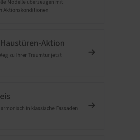
elle Modelle überzeugen mit
en Aktionskonditionen.
m-Haustüren-Aktion
eg zu Ihrer Traumtür jetzt
eis
 harmonisch in klassische Fassaden