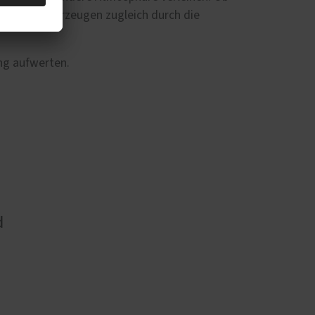
ente und überzeugen zugleich durch die
ng aufwerten.
d