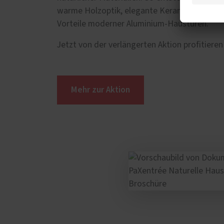
warme Holzoptik, elegante Keramik oder mark
Vorteile moderner Aluminium-Haustüren.
Jetzt von der verlängerten Aktion profitier
Mehr zur Aktion