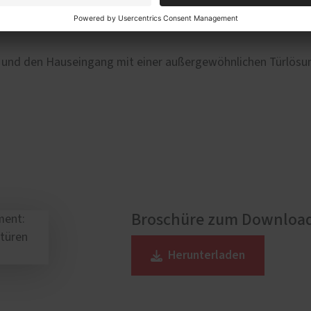
ante Schieferoberfläche – die Modelle setzen stilvolle Akz
en und den Hauseingang mit einer außergewöhnlichen Türlösu
Broschüre zum Downloa
Herunterladen