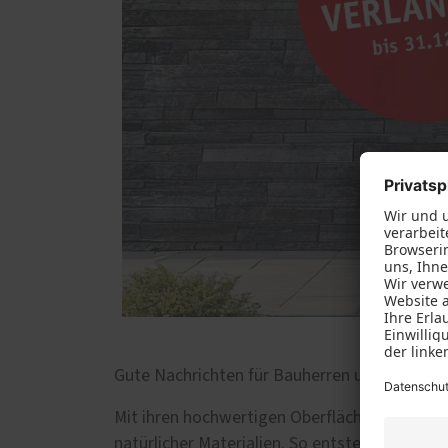
Gute Nachrichten für Bauherren und Modernis
Mit ihren hochwertigen Oberflächen in Holzo
natürlicher Materialien. So entstehen indiv