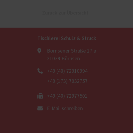
Zurück zur Übersicht
Tischlerei Schulz & Struck
Börnsener Straße 17 a
21039 Börnsen
+49 (40) 72910994
+49 (173) 7032757
+49 (40) 72977501
E-Mail schreiben